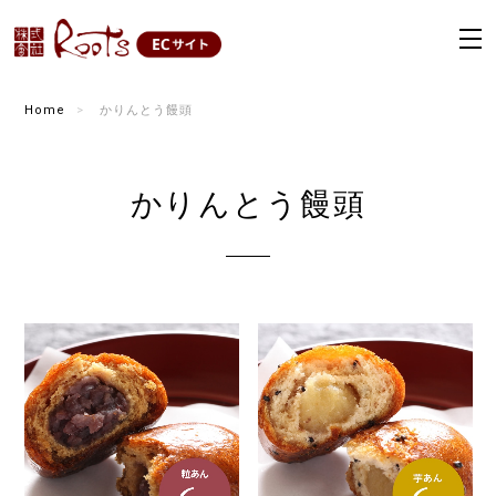
Home
かりんとう饅頭
かりんとう饅頭